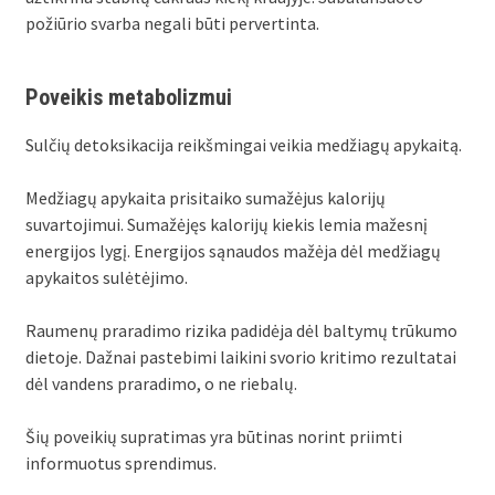
požiūrio svarba negali būti pervertinta.
Poveikis metabolizmui
Sulčių detoksikacija reikšmingai veikia medžiagų apykaitą.
Medžiagų apykaita prisitaiko sumažėjus kalorijų
suvartojimui. Sumažėjęs kalorijų kiekis lemia mažesnį
energijos lygį. Energijos sąnaudos mažėja dėl medžiagų
apykaitos sulėtėjimo.
Raumenų praradimo rizika padidėja dėl baltymų trūkumo
dietoje. Dažnai pastebimi laikini svorio kritimo rezultatai
dėl vandens praradimo, o ne riebalų.
Šių poveikių supratimas yra būtinas norint priimti
informuotus sprendimus.