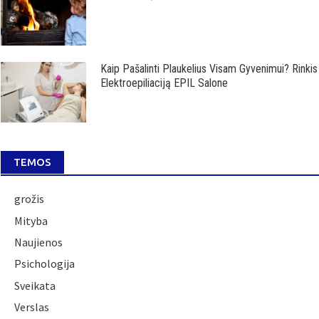
Kaip Pašalinti Plaukelius Visam Gyvenimui? Rinkis
Elektroepiliaciją EPIL Salone
TEMOS
grožis
Mityba
Naujienos
Psichologija
Sveikata
Verslas