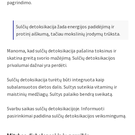
pagrindimo.
Sulčių detoksikacija žada energijos padidėjimą ir
protinį aiškumą, tačiau mokslinių įrodymų trūksta.
Manoma, kad sulčių detoksikacija pašalina toksinus ir
skatina greitą svorio mažėjimą. Sulčių detoksikacijos
privalumai dažnai yra perdėti.
Sulčių detoksikacija turėtų būti integruota kaip
subalansuotos dietos dalis. Sultys suteikia vitaminų ir
maistinių medžiagų. Sultys palaiko bendrą sveikatą.
Svarbu saikas sulčių detoksikacijoje. Informuoti
pasirinkimai padidina sulčių detoksikacijos veiksmingumą.