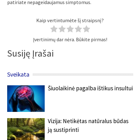
patiriate nepageidaujamus simptomus.
Kaip vertintumėte šį straipsnį?
Įvertinimų dar nėra. Būkite pirmas!
Susiję Įrašai
Sveikata
Šiuolaikinė pagalba ištikus insultui
Vizija: Netikėtas natūralus būdas
ją sustiprinti