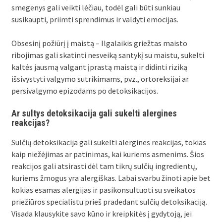
smegenys gali veikti lėčiau, todėl gali būti sunkiau
susikaupti, priimti sprendimus ir valdyti emocijas.
Obsesinį požiūrį į maistą – Ilgalaikis griežtas maisto
ribojimas gali skatinti nesveiką santykį su maistu, sukelti
kaltės jausmą valgant įprastą maistą ir didinti riziką
išsivystyti valgymo sutrikimams, pvz., ortoreksijai ar
persivalgymo epizodams po detoksikacijos.
Ar sultys detoksikacija gali sukelti alergines
reakcijas?
Sulčių detoksikacija gali sukelti alergines reakcijas, tokias
kaip niežėjimas ar patinimas, kai kuriems asmenims. Šios
reakcijos gali atsirasti dėl tam tikrų sulčių ingredientų,
kuriems žmogus yra alergiškas. Labai svarbu žinoti apie bet
kokias esamas alergijas ir pasikonsultuoti su sveikatos
priežiūros specialistu prieš pradedant sulčių detoksikaciją.
Visada klausykite savo kūno ir kreipkitės į gydytoją, jei