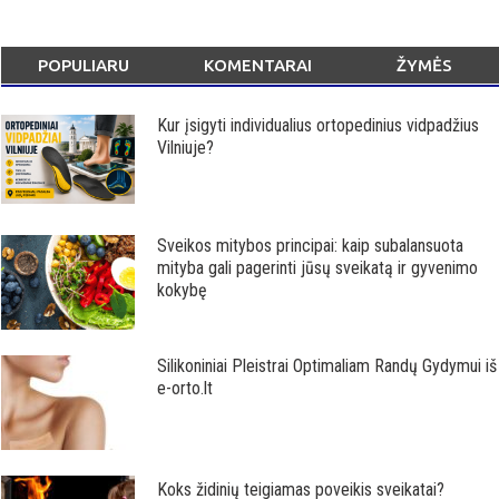
POPULIARU
KOMENTARAI
ŽYMĖS
Kur įsigyti individualius ortopedinius vidpadžius
Vilniuje?
Sveikos mitybos principai: kaip subalansuota
mityba gali pagerinti jūsų sveikatą ir gyvenimo
kokybę
Silikoniniai Pleistrai Optimaliam Randų Gydymui iš
e-orto.lt
Koks židinių teigiamas poveikis sveikatai?