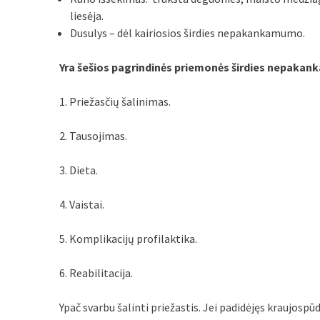
liesėja.
Dusulys – dėl kairiosios širdies nepakankamumo.
Yra šešios pagrindinės priemonės širdies nepakan
1. Priežasčių šalinimas.
2. Tausojimas.
3. Dieta.
4. Vaistai.
5. Komplikacijų profilaktika.
6. Reabilitacija.
Ypač svarbu šalinti priežastis. Jei padidėjęs kraujospūdi