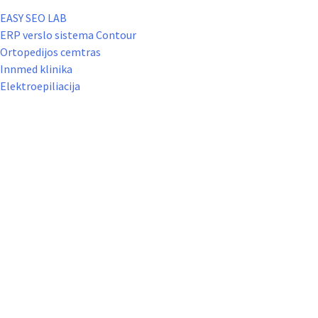
EASY SEO LAB
ERP verslo sistema Contour
Ortopedijos cemtras
Innmed klinika
Elektroepiliacija