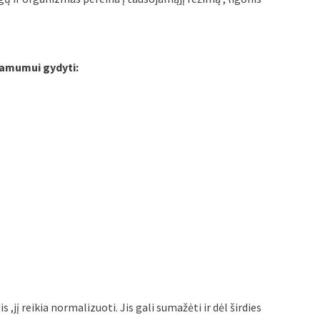
kamumui gydyti:
s ,jį reikia normalizuoti. Jis gali sumažėti ir dėl širdies