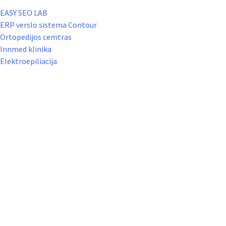
EASY SEO LAB
ERP verslo sistema Contour
Ortopedijos cemtras
Innmed klinika
Elektroepiliacija