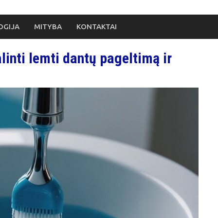
OGIJA
MITYBA
KONTAKTAI
linti lemti dantų pageltimą ir